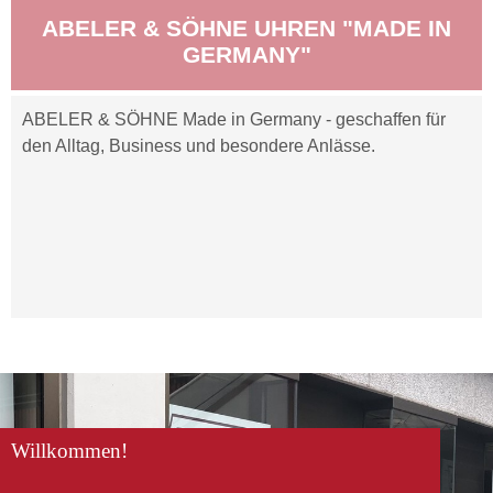
ABELER & SÖHNE UHREN "MADE IN
GERMANY"
ABELER & SÖHNE Made in Germany - geschaffen für
den Alltag, Business und besondere Anlässe.
Willkommen!