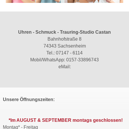
Uhren - Schmuck - Trauring-Studio Castan
Bahnhofstraße 8
74343 Sachsenheim
Tel.:
07147 - 6114
Mobil/WhatsApp:
0157-33896743
eMail:
Unsere Öffnungszeiten:
*Im AUGUST & SEPTEMBER montags geschlossen!
Montag* - Freitag