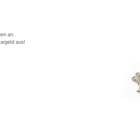
hen an.
argeld aus!