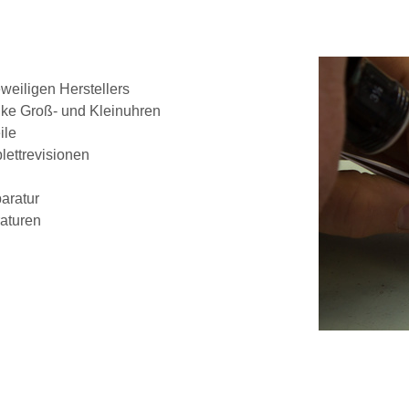
weiligen Herstellers
tike Groß- und Kleinuhren
ile
lettrevisionen
aratur
raturen