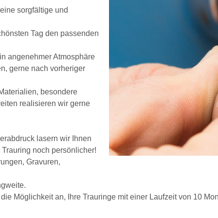
ine sorgfältige und
n schönsten Tag den passenden
g in angenehmer Atmosphäre
en, gerne nach vorheriger
Materialien, besondere
iten realisieren wir gerne
gerabdruck lasern wir Ihnen
r Trauring noch persönlicher!
rungen, Gravuren,
gweite.
die Möglichkeit an, Ihre Trauringe mit einer Laufzeit von 10 Mo