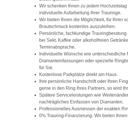
Wir schenken Ihnen zu jedem Hochzeitstag e
individuelle Aufarbeitung Ihrer Trauringe.
Wir bieten Ihnen die Möglichkeit, für Ihre
Brautschmuck kostenlos auszuleihen.
Persönliche, fachkundige Trauringberatun
bei Sekt, Kaffee oder alkoholfreien Getränk
Terminabsprache.
Individuelle Wünsche wie unterschiedliche 
Diamanteinfassungen oder spezielle Ringbre
für Sie.
Kostenlose Parkplätze direkt am Haus.
Ihre persönliche Handschrift oder Ihren Fin
gerne in den Ring Ihres Partners, so wird Ih
Spätere Serviceleistungen wie Weitenände
nachträgliches Einfassen von Diamanten.
Professionelles Ausmessen der exakten Rin
0% Trauring-Finanzierung. Wir bieten Ihnen 