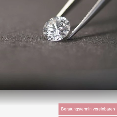
Beratungstermin vereinbaren