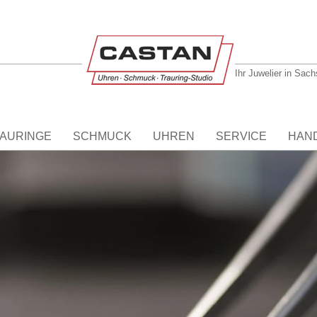
Ihr Juwelier in Sac
AURINGE
SCHMUCK
UHREN
SERVICE
HAN