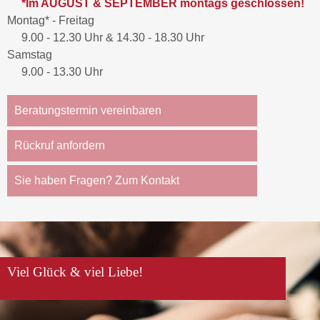
*Im AUGUST & SEPTEMBER montags geschlossen!
Montag* - Freitag
9.00 - 12.30 Uhr & 14.30 - 18.30 Uhr
Samstag
9.00 - 13.30 Uhr
Beratungstermin vereinbaren
Rückruf anfordern
Sie haben Fragen? Zum Kontakt
Viel Glück & viel Liebe!