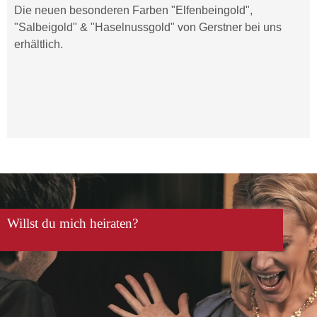
Die neuen besonderen Farben "Elfenbeingold",
"Salbeigold" & "Haselnussgold" von Gerstner bei uns
erhältlich.
Willst du mich heiraten?