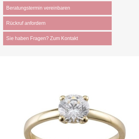
Beratungstermin vereinbaren
Rückruf anfordern
Sie haben Fragen? Zum Kontakt