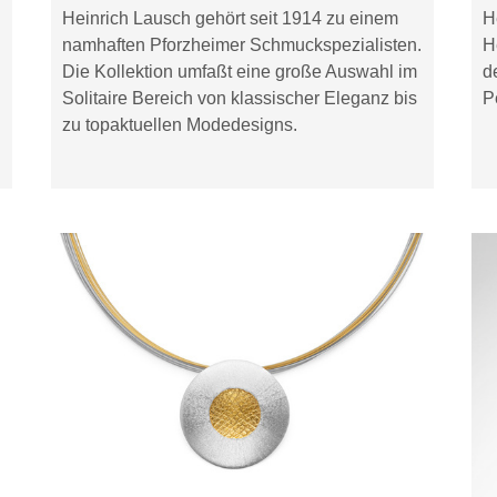
Heinrich Lausch gehört seit 1914 zu einem
H
namhaften Pforzheimer Schmuckspezialisten.
H
Die Kollektion umfaßt eine große Auswahl im
d
Solitaire Bereich von klassischer Eleganz bis
P
zu topaktuellen Modedesigns.