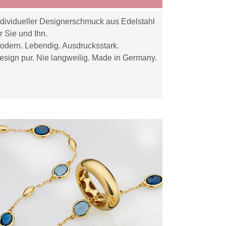
ndividueller Designerschmuck aus Edelstahl
ür Sie und Ihn.
odern. Lebendig. Ausdrucksstark.
esign pur. Nie langweilig. Made in Germany.