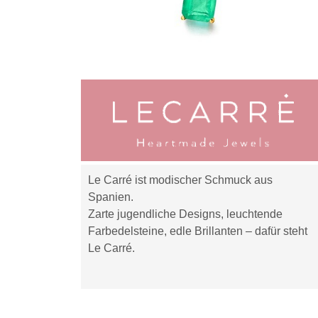
Le Carré ist modischer Schmuck aus
Spanien.
Zarte jugendliche Designs, leuchtende
Farbedelsteine, edle Brillanten – dafür steht
Le Carré.