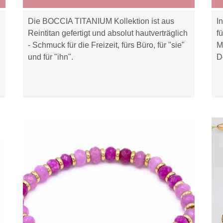
Die BOCCIA TITANIUM Kollektion ist aus
I
Reintitan gefertigt und absolut hautverträglich
f
- Schmuck für die Freizeit, fürs Büro, für "sie"
M
und für "ihn".
D